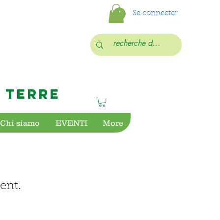
Se connecter
 TERRE
Chi siamo
EVENTI
More
ent.