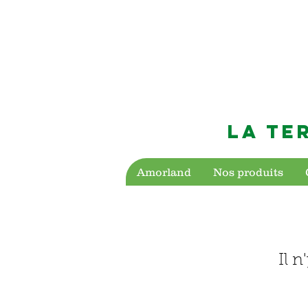
LA TE
Amorland
Nos produits
Il 