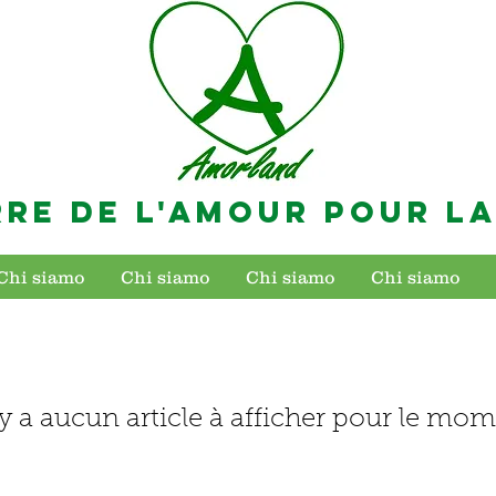
RRE DE L'AMOUR POUR LA
Chi siamo
Chi siamo
Chi siamo
Chi siamo
n'y a aucun article à afficher pour le mom